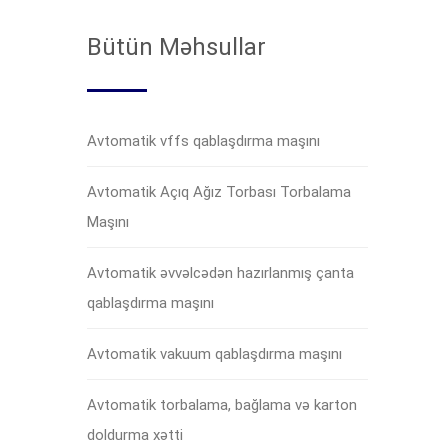
Bütün Məhsullar
Avtomatik vffs qablaşdırma maşını
Avtomatik Açıq Ağız Torbası Torbalama
Maşını
Avtomatik əvvəlcədən hazırlanmış çanta
qablaşdırma maşını
Avtomatik vakuum qablaşdırma maşını
Avtomatik torbalama, bağlama və karton
doldurma xətti