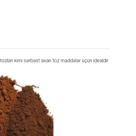
tozları kimi sərbəst axan toz maddələr üçün idealdır.