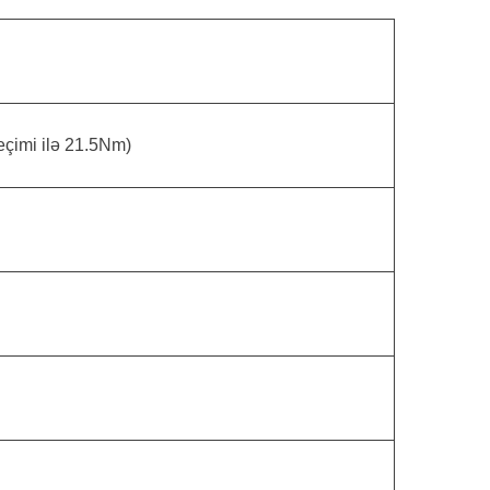
eçimi ilə 21.5Nm)