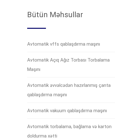
Bütün Məhsullar
Avtomatik vffs qablaşdırma maşını
Avtomatik Açıq Ağız Torbası Torbalama
Maşını
Avtomatik əvvəlcədən hazırlanmış çanta
qablaşdırma maşını
Avtomatik vakuum qablaşdırma maşını
Avtomatik torbalama, bağlama və karton
doldurma xətti