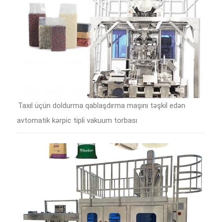
Taxıl üçün doldurma qablaşdırma maşını təşkil edən
avtomatik kərpic tipli vakuum torbası