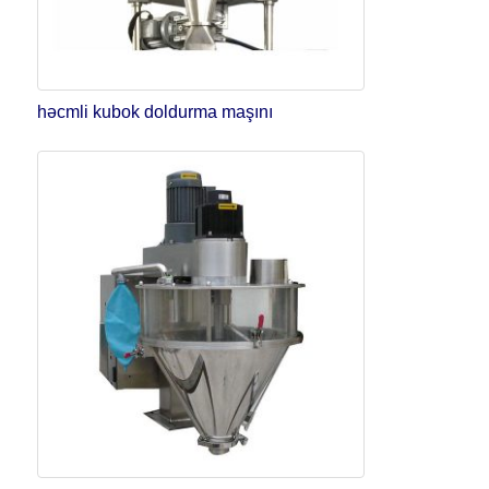
həcmli kubok doldurma maşını