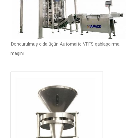
Dondurulmuş qida üçün Automaitc VFFS qablaşdırma
maşını