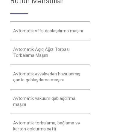
Bütün Məhsullar
Avtomatik vffs qablaşdırma maşını
Avtomatik Açıq Ağız Torbası
Torbalama Maşını
Avtomatik əvvəlcədən hazırlanmış
çanta qablaşdırma maşını
Avtomatik vakuum qablaşdırma
maşını
Avtomatik torbalama, bağlama və
karton doldurma xətti