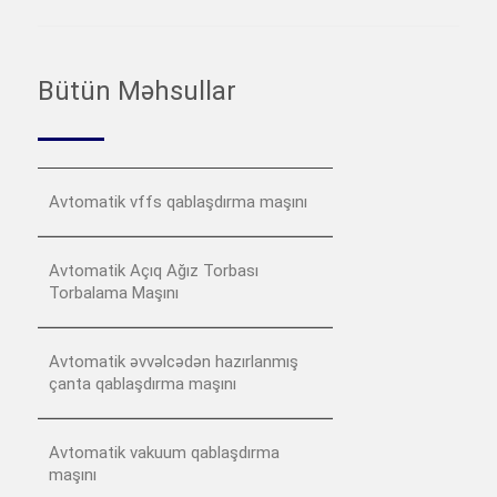
Bütün Məhsullar
Avtomatik vffs qablaşdırma maşını
Avtomatik Açıq Ağız Torbası
Torbalama Maşını
Avtomatik əvvəlcədən hazırlanmış
çanta qablaşdırma maşını
Avtomatik vakuum qablaşdırma
maşını