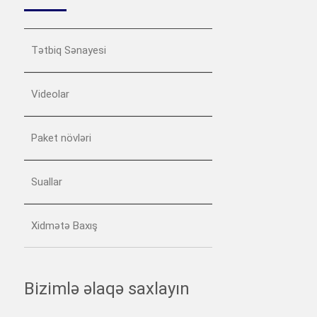
Tətbiq Sənayesi
Videolar
Paket növləri
Suallar
Xidmətə Baxış
Bizimlə əlaqə saxlayın